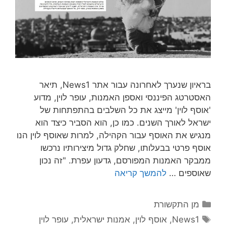
בראיון שנערך לאחרונה עבור אתר News1, תיאר
האסטרטג הפיננסי ואספן האמנות, עופר לוין, מדוע
'אוסף לוין' מייצג את כל השלבים בהתפתחות של
ישראל לאורך השנים. כמו כן, הוא הסביר כיצד הוא
מנגיש את האוסף עבור הקהילה, למרות שאוסף לוין הנו
אוסף פרטי בבעלותו, שחלק גדול מיצירותיו נרכשו
ממבקר האמנות המפורסם, גדעון עפרת. "זה נכון
שאוספים …
להמשך קריאה
קטגוריות
מן התקשורת
תגיות
News1
,
אוסף לוין
,
אמנות ישראלית
,
עופר לוין