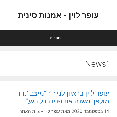
דלג
תוכן
עופר לוין - אמנות סינית
תפריט
News1
עופר לוין בראיון לניוז1: "מיצב 'נהר
מולאן' משנה את פניו בכל רגע"
14 בספטמבר 2020
מאת
עופר לוין - צוות האתר