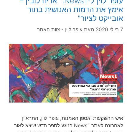
עופר לוין ל-News1: "אריה לובין –
אימץ את הדמות האנושית בתור
אובייקט לציור"
7 ביולי 2020
מאת
עופר לוין - צוות האתר
איש ההשקעות ואספן האמנות, עופר לוין, התראיין
לאחרונה לאתר News1 בנוגע לספר חדש שיצא לאור