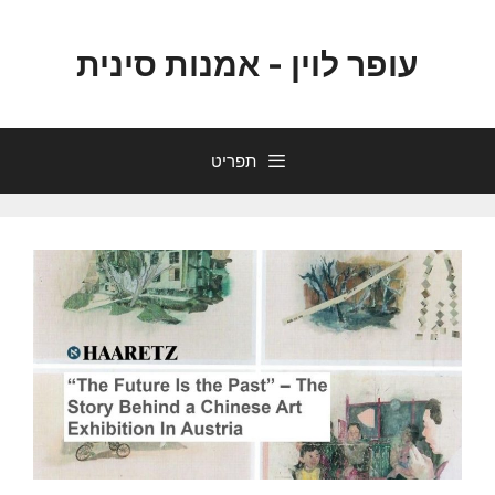
עופר לוין - אמנות סינית
תפריט