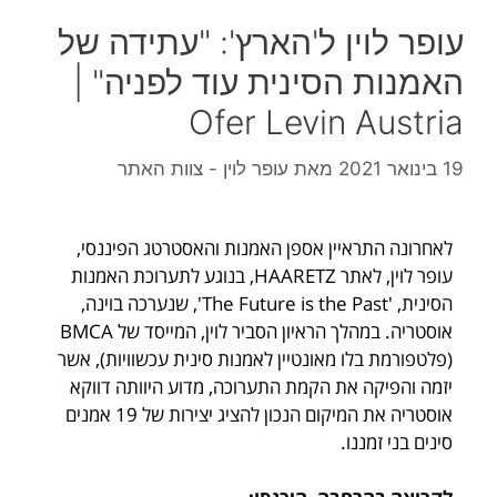
עופר לוין ל'הארץ': "עתידה של
האמנות הסינית עוד לפניה" |
Ofer Levin Austria
19 בינואר 2021
מאת
עופר לוין - צוות האתר
לאחרונה התראיין אספן האמנות והאסטרטג הפיננסי,
עופר לוין, לאתר HAARETZ, בנוגע לתערוכת האמנות
הסינית, 'The Future is the Past', שנערכה בוינה,
אוסטריה. במהלך הראיון הסביר לוין, המייסד של BMCA
(פלטפורמת בלו מאונטיין לאמנות סינית עכשוויות), אשר
יזמה והפיקה את הקמת התערוכה,
מדוע היוותה דווקא
אוסטריה את המיקום הנכון להציג יצירות של 19 אמנים
סינים בני זמננו.