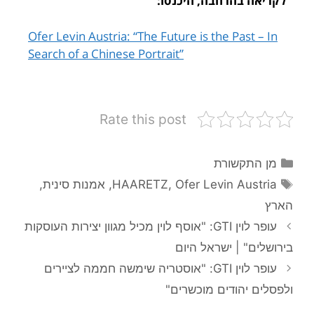
לקריאה בהרחבה, היכנסו:
Ofer Levin Austria: “The Future is the Past – In
Search of a Chinese Portrait”
Rate this post
מן התקשורת
Ofer Levin Austria
,
HAARETZ
,
אמנות סינית
,
הארץ
עופר לוין GTI: "אוסף לוין מכיל מגוון יצירות העוסקות
בירושלים" | ישראל היום
עופר לוין GTI: "אוסטריה שימשה חממה לציירים
ולפסלים יהודים מוכשרים"