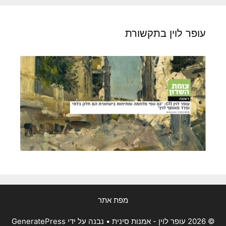
עופר לוין בתקשורת
מפת אתר
© 2026 עופר לוין - אמנות סינית
• נבנה על ידי
GeneratePress